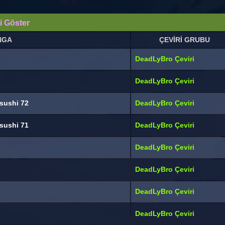
i Göster
NGA
ÇEVİRİ GRUBU
DeadLyBro Çeviri
DeadLyBro Çeviri
sushi 72
DeadLyBro Çeviri
sushi 71
DeadLyBro Çeviri
DeadLyBro Çeviri
DeadLyBro Çeviri
DeadLyBro Çeviri
DeadLyBro Çeviri