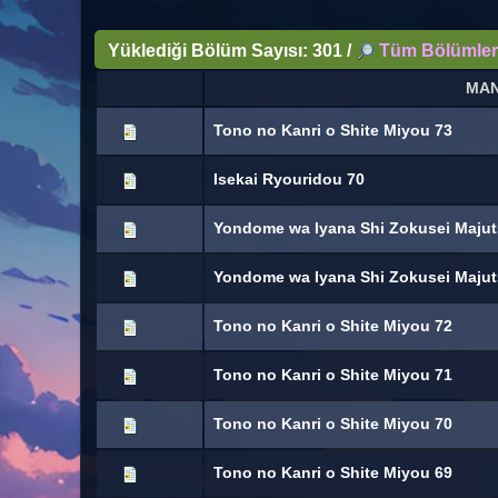
Yüklediği Bölüm Sayısı: 301 /
Tüm Bölümler
MA
Tono no Kanri o Shite Miyou 73
Isekai Ryouridou 70
Yondome wa Iyana Shi Zokusei Majut
Yondome wa Iyana Shi Zokusei Majut
Tono no Kanri o Shite Miyou 72
Tono no Kanri o Shite Miyou 71
Tono no Kanri o Shite Miyou 70
Tono no Kanri o Shite Miyou 69