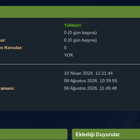
Yükleyici
0 (0 gün başına)
ar:
0 (0 gün başına)
en Konular:
0
YOK
10 Nisan 2024, 12:21:44
08 Ağustos 2026, 10:39:55
Zamanı:
06 Ağustos 2026, 11:45:48
Eklediği Duyurular