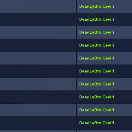
DeadLyBro Çeviri
DeadLyBro Çeviri
DeadLyBro Çeviri
DeadLyBro Çeviri
DeadLyBro Çeviri
DeadLyBro Çeviri
DeadLyBro Çeviri
DeadLyBro Çeviri
DeadLyBro Çeviri
DeadLyBro Çeviri