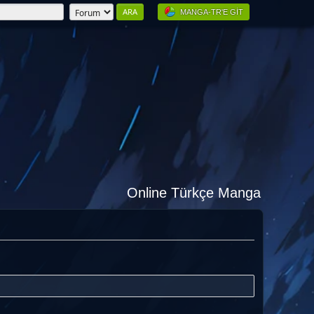
MANGA-TR'E GIT
Online Türkçe Manga