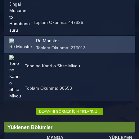
Toplam Okunma: 447826
Re:Monster
Toplam Okunma: 276013
Tono no Kanri o Shite Miyou
Toplam Okunma: 90653
DEVAMINI GÖRMEK İÇIN TIKLAYINIZ...
Yüklenen Bölümler
MANGA
YÜKLEYEN