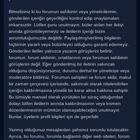
Bilmelisiniz ki bu forumun sahibinin veya yöneticilerinin,
gönderilen içeriğin geçerliliğini kontrol edip onaylamaları
imkansızdır. Lütfen şunu unutmayın; bizler atılan her iletiyi
anında görüntüleyemeyiz ve iletilerin içeriği bizim
sorumluluğumuzda değildir. Paylaşılmış/verilmiş bilgilerin
hiçbirinin yararlı veya bütünleyici olduğunu garanti edemeyiz.
Gönderilen iletiler yalnızca yazarın görüşlerini belirtir;
forumun, forum ekibinin, ortaklarının veya forumun sahibinin
görüşlerini değil. Eğer gönderilmiş bir iletinin sakıncalı
olduğunu düşünüyorsanız, durumu derhal bir yöneticiye veya
moderatöre bildiriniz. Forumun sahipleri ve forum ekibi, makul
bir zaman çerçevesi içerisinde, sakıncalı olarak nitelendirilen
içeriğin kaldırılmasına yönelik bir karar alma hakkına sahiptir.
Bu tümüyle manuel olarak yürütülen bir süreç olduğundan
dolayı lütfen iletilerin anında kaldırılmasının veya kısmen
düzenlenmesinin mümkün olamayabileceğini unutmayın.
Bunlar, üyelerin profil bilgileri için de geçerlidir.
Yazmış olduğunuz mesajlardan şahsınız sorumlu tutulacaktır.
Ayrıca, bu forumu, forumla bağlantılı diğer web siteleri, forum