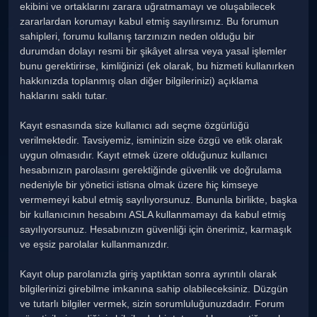
ekibini ve ortaklarını zarara uğratmamayı ve oluşabilecek
zararlardan korumayı kabul etmiş sayılırsınız. Bu forumun
sahipleri, forumu kullanış tarzınızın neden olduğu bir
durumdan dolayı resmi bir şikâyet alırsa veya yasal işlemler
bunu gerektirirse, kimliğinizi (ek olarak, bu hizmeti kullanırken
hakkınızda toplanmış olan diğer bilgilerinizi) açıklama
haklarını saklı tutar.
Kayıt esnasında size kullanıcı adı seçme özgürlüğü
verilmektedir. Tavsiyemiz, isminizin size özgü ve etik olarak
uygun olmasıdır. Kayıt etmek üzere olduğunuz kullanıcı
hesabınızın parolasını gerektiğinde güvenlik ve doğrulama
nedeniyle bir yönetici istisna olmak üzere hiç kimseye
vermemeyi kabul etmiş sayılıyorsunuz. Bununla birlikte, başka
bir kullanıcının hesabını ASLA kullanmamayı da kabul etmiş
sayılıyorsunuz. Hesabınızın güvenliği için önerimiz, karmaşık
ve eşsiz parolalar kullanmanızdır.
Kayıt olup parolanızla giriş yaptıktan sonra ayrıntılı olarak
bilgilerinizi girebilme imkanına sahip olabileceksiniz. Düzgün
ve tutarlı bilgiler vermek, sizin sorumluluğunuzdadır. Forum