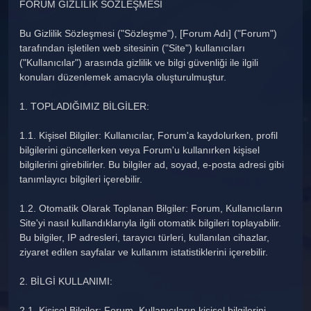
FORUM GİZLİLİK SÖZLEŞMESİ
Bu Gizlilik Sözleşmesi ("Sözleşme"), [Forum Adı] ("Forum")
tarafından işletilen web sitesinin ("Site") kullanıcıları
("Kullanıcılar") arasında gizlilik ve bilgi güvenliği ile ilgili
konuları düzenlemek amacıyla oluşturulmuştur.
1. TOPLADIĞIMIZ BİLGİLER:
1.1. Kişisel Bilgiler: Kullanıcılar, Forum'a kaydolurken, profil
bilgilerini güncellerken veya Forum'u kullanırken kişisel
bilgilerini girebilirler. Bu bilgiler ad, soyad, e-posta adresi gibi
tanımlayıcı bilgileri içerebilir.
1.2. Otomatik Olarak Toplanan Bilgiler: Forum, Kullanıcıların
Site'yi nasıl kullandıklarıyla ilgili otomatik bilgileri toplayabilir.
Bu bilgiler, IP adresleri, tarayıcı türleri, kullanılan cihazlar,
ziyaret edilen sayfalar ve kullanım istatistiklerini içerebilir.
2. BİLGİ KULLANIMI:
2.1. Kişisel Bilgiler: Forum, Kullanıcıların kişisel bilgilerini