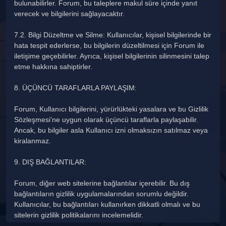
bulunabilirler. Forum, bu taleplere makul süre içinde yanıt
verecek ve bilgilerini sağlayacaktır.
7.2. Bilgi Düzeltme ve Silme: Kullanıcılar, kişisel bilgilerinde bir
hata tespit ederlerse, bu bilgilerin düzeltilmesi için Forum ile
iletişime geçebilirler. Ayrıca, kişisel bilgilerinin silinmesini talep
etme hakkına sahiptirler.
8. ÜÇÜNCÜ TARAFLARLA PAYLAŞIM:
Forum, Kullanıcı bilgilerini, yürürlükteki yasalara ve bu Gizlilik
Sözleşmesi'ne uygun olarak üçüncü taraflarla paylaşabilir.
Ancak, bu bilgiler asla Kullanıcı izni olmaksızın satılmaz veya
kiralanmaz.
9. DIŞ BAĞLANTILAR:
Forum, diğer web sitelerine bağlantılar içerebilir. Bu dış
bağlantıların gizlilik uygulamalarından sorumlu değildir.
Kullanıcılar, bu bağlantıları kullanırken dikkatli olmalı ve bu
sitelerin gizlilik politikalarını incelemelidir.