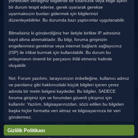
yöneticileri verdiğiniz bilgilerde bir tutarsızlık veya etiğe aykırı
bir durum tespit ederse, gerek uyararak gerekse
uyarmaksızın bunları gidermek için bilgilerinizi
düzenleyebilirler. Bu durumda bazı yaptırımlar uygulanabilir.
Bilmelisiniz ki gönderdiğiniz her iletiyle birlikte IP adresiniz
kayıt altına alınmaktadır. Bu bilgi, foruma girişinizin
engellenmesi gerekirse veya internet bağlantı sağlayıcınız
(ISP) ile irtibat kurmak için kullanılabilir. Bu durum bu
anlaşmanın önemli bir parçasını ihlâl etmeniz halinde
oluşabilir.
Not: Forum yazılımı, tarayıcınızın önbelleğine, kullanıcı adınız
ve parolanız gibi hakkınızdaki küçük bilgileri içeren çerez
adında bir metin belgesi kaydeder. Bu bilgiler, SADECE
foruma girişiniz için ve forumdan güvenli çıkışınız için
kullanılır. Yazılım, bilgisayarınızdan, sözü edilen bu bilgiden
başka hiçbir formatta veri almaz ve bilgisayarınıza bir veri
göndermez.
Gizlilik Politikası