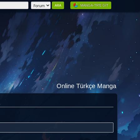
MANGA-TR'E GIT
Online Türkçe Manga