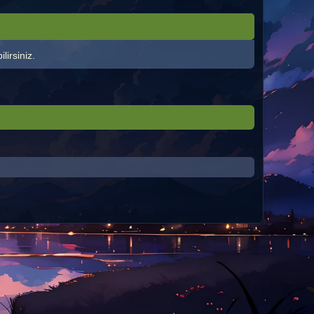
lirsiniz.