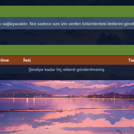
 sağlayacaktır. Not sadece size izin verilen bölümlerdeki iletilerini görebi
rilme
İleti
Ta
Şimdiye kadar hiç eklenti gönderilmemiş.