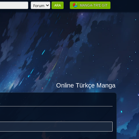
MANGA-TR'E GIT
Online Türkçe Manga