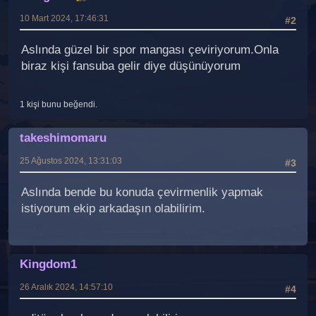
10 Mart 2024, 17:46:31
#2
Aslında güzel bir spor mangası çeviriyorum.Onla
biraz kişi fansuba gelir diye düşünüyorum
1 kişi bunu beğendi.
takeshimomaru
25 Ağustos 2024, 13:31:03
#3
Aslında bende bu konuda çevirmenlik yapmak
istiyorum ekip arkadaşın olabilirim.
Kingdom1
26 Aralık 2024, 14:57:10
#4