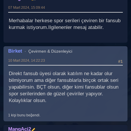
07 Mart 2024, 15:09:44
Merhabalar herkese spor serileri çeviren bir fansub
kurmak istiyorum.Ilgilenenler mesaj atabilir.
Birket
Çevirmen & Düzenleyici
10 Mart 2024, 14:22:23
#1
Direkt fansub üyesi olarak katılım ne kadar olur
bilmiyorum ama diğer fansublarla birçok ortak seri
yapabilirsin. BÇT olsun, diğer kimi fansublar olsun
spor serilerinden de güzel çeviriler yapıyor.
Kolaylıklar olsun.
1 kişi bunu beğendi.
MangAci2