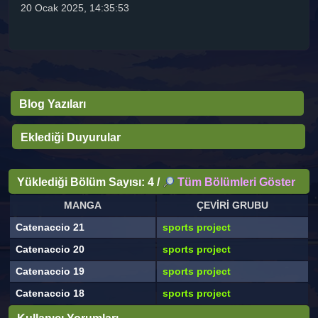
20 Ocak 2025, 14:35:53
Blog Yazıları
Eklediği Duyurular
Yüklediği Bölüm Sayısı: 4 /
Tüm Bölümleri Göster
MANGA
ÇEVİRİ GRUBU
Catenaccio 21
sports project
Catenaccio 20
sports project
Catenaccio 19
sports project
Catenaccio 18
sports project