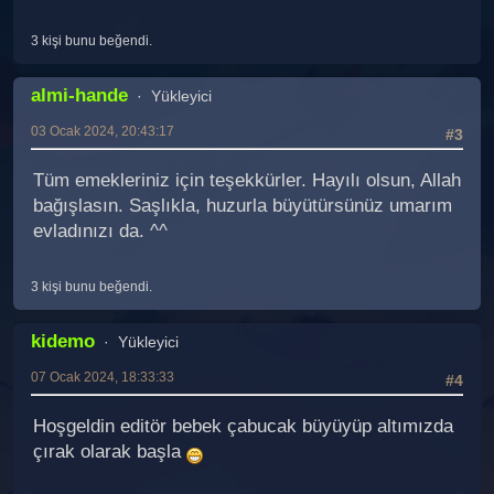
3 kişi bunu beğendi.
almi-hande
Yükleyici
03 Ocak 2024, 20:43:17
#3
Tüm emekleriniz için teşekkürler. Hayılı olsun, Allah
bağışlasın. Saşlıkla, huzurla büyütürsünüz umarım
evladınızı da. ^^
3 kişi bunu beğendi.
kidemo
Yükleyici
07 Ocak 2024, 18:33:33
#4
Hoşgeldin editör bebek çabucak büyüyüp altımızda
çırak olarak başla