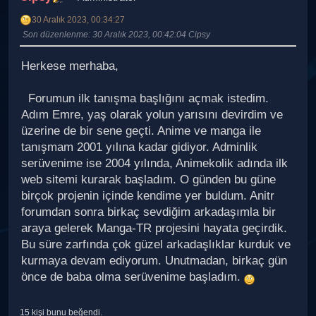
30 Aralık 2023, 00:34:27
Son düzenlenme
: 30 Aralık 2023, 00:42:04 Cipsy
Herkese merhaba,
Forumun ilk tanışma başlığını açmak istedim.
Adım Emre, yaş olarak yolun yarısını devirdim ve
üzerine de bir sene geçti. Anime ve manga ile
tanışmam 2001 yılına kadar gidiyor. Adminlik
serüvenime ise 2004 yılında, Animekolik adında ilk
web sitemi kurarak başladım. O günden bu güne
birçok projenin içinde kendime yer buldum. Anitr
forumdan sonra birkaç sevdiğim arkadaşımla bir
araya gelerek Manga-TR projesini hayata geçirdik.
Bu süre zarfında çok güzel arkadaşlıklar kurduk ve
kurmaya devam ediyorum. Unutmadan, birkaç gün
önce de baba olma serüvenime başladım.
15 kişi bunu beğendi.