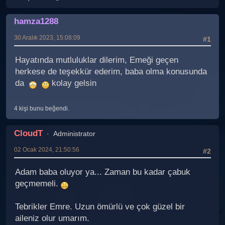
hamza1288
30 Aralık 2023, 15:08:09
#1
Hayatında mutluluklar dilerim, Emeği geçen
herkese de teşekkür ederim, baba olma konusunda
da
kolay gelsin
4 kişi bunu beğendi.
CloudT
Administrator
02 Ocak 2024, 21:50:56
#2
Adam baba oluyor ya... Zaman bu kadar çabuk
geçmemeli.
Tebrikler Emre. Uzun ömürlü ve çok güzel bir
aileniz olur umarım.