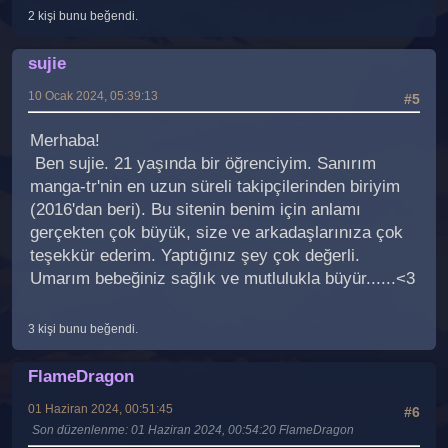
2 kişi bunu beğendi.
sujie
10 Ocak 2024, 05:39:13
#5
Merhaba!
Ben sujie. 21 yaşında bir öğrenciyim. Sanırım
manga-tr'nin en uzun süreli takipçilerinden biriyim
(2016'dan beri). Bu sitenin benim için anlamı
gerçekten çok büyük, size ve arkadaşlarınıza çok
teşekkür ederim. Yaptığınız şey çok değerli.
Umarım bebeğiniz sağlık ve mutlulukla büyür......<3
3 kişi bunu beğendi.
FlameDragon
01 Haziran 2024, 00:51:45
#6
Son düzenlenme
: 01 Haziran 2024, 00:54:20 FlameDragon