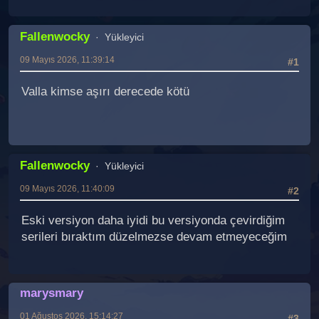
Fallenwocky
Yükleyici
09 Mayıs 2026, 11:39:14
#1
Valla kimse aşırı derecede kötü
Fallenwocky
Yükleyici
09 Mayıs 2026, 11:40:09
#2
Eski versiyon daha iyidi bu versiyonda çevirdiğim
serileri bıraktım düzelmezse devam etmeyeceğim
marysmary
01 Ağustos 2026, 15:14:27
#3