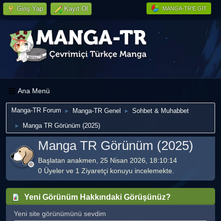
Giriş Yap
Kayıt Ol
MANGA-TR'E GIT
Ana Menü
Manga-TR Forum
Manga-TR Genel
Sohbet & Muhabbet
►
►
Manga TR Görünüm (2025)
►
Manga TR Görünüm (2025)
Başlatan anakmen, 25 Nisan 2026, 18:10:14
0 Üyeler ve 1 Ziyaretçi konuyu incelemekte.
Yeni Görünüm Hakkındaki Görüşünüz?
Yeni site görünümünü sevdim