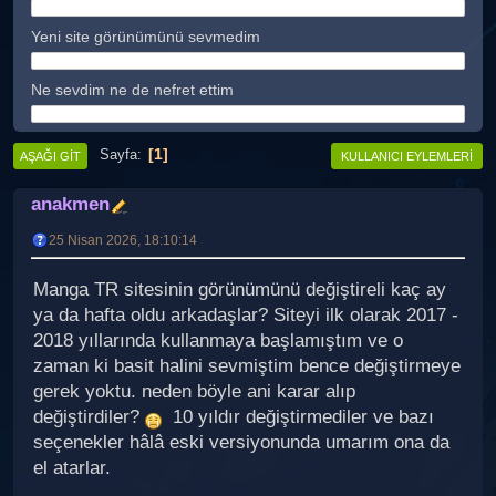
Yeni site görünümünü sevmedim
Ne sevdim ne de nefret ettim
1
Sayfa
AŞAĞI GIT
KULLANICI EYLEMLERI
anakmen
25 Nisan 2026, 18:10:14
Manga TR sitesinin görünümünü değiştireli kaç ay
ya da hafta oldu arkadaşlar? Siteyi ilk olarak 2017 -
2018 yıllarında kullanmaya başlamıştım ve o
zaman ki basit halini sevmiştim bence değiştirmeye
gerek yoktu. neden böyle ani karar alıp
değiştirdiler?
10 yıldır değiştirmediler ve bazı
seçenekler hâlâ eski versiyonunda umarım ona da
el atarlar.