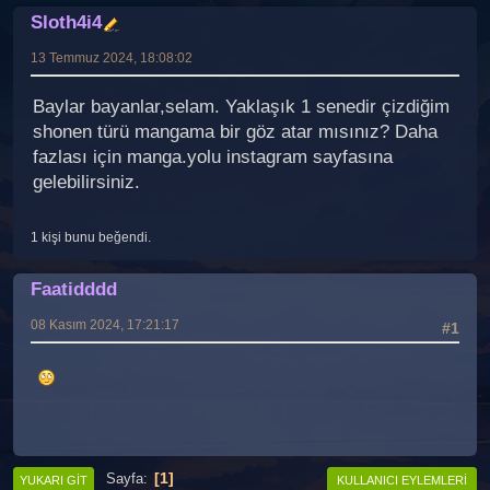
Sloth4i4
13 Temmuz 2024, 18:08:02
Baylar bayanlar,selam. Yaklaşık 1 senedir çizdiğim
shonen türü mangama bir göz atar mısınız? Daha
fazlası için manga.yolu instagram sayfasına
gelebilirsiniz.
1 kişi bunu beğendi.
Faatidddd
08 Kasım 2024, 17:21:17
#1
1
Sayfa
YUKARI GIT
KULLANICI EYLEMLERI