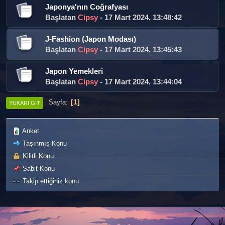
Japonya'nın Coğrafyası
Başlatan
Cipsy
- 17 Mart 2024, 13:48:42
J-Fashion (Japon Modası)
Başlatan
Cipsy
- 17 Mart 2024, 13:45:43
Japon Yemekleri
Başlatan
Cipsy
- 17 Mart 2024, 13:44:04
1
Sayfa
YUKARI GIT
Anket
Taşınmış Konu
Kilitli Konu
Sabit Konu
Takip ettiğiniz konu