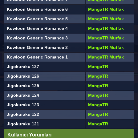
Kowloon Generic Romance 6
MangaTR Mutfak
Kowloon Generic Romance 5
MangaTR Mutfak
Kowloon Generic Romance 4
MangaTR Mutfak
Kowloon Generic Romance 3
MangaTR Mutfak
Kowloon Generic Romance 2
MangaTR Mutfak
Kowloon Generic Romance 1
MangaTR Mutfak
Jigokuraku 127
MangaTR
Jigokuraku 126
MangaTR
Jigokuraku 125
MangaTR
Jigokuraku 124
MangaTR
Jigokuraku 123
MangaTR
Jigokuraku 122
MangaTR
Jigokuraku 121
MangaTR
Kullanıcı Yorumları