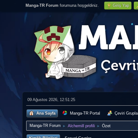
Manga-TR Forum
forumuna hoşgeldiniz.
Giriş Yap
09 Ağustos 2026, 12:51:25
Ana Sayfa
Manga-TR Portal
Çeviri Grupla
Manga-TR Forum
Alchemill profili
Özet
►
►