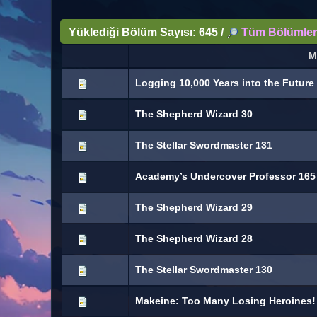
Yüklediği Bölüm Sayısı: 645 /
Tüm Bölümler
M
Logging 10,000 Years into the Future
The Shepherd Wizard 30
The Stellar Swordmaster 131
Academy’s Undercover Professor 165
The Shepherd Wizard 29
The Shepherd Wizard 28
The Stellar Swordmaster 130
Makeine: Too Many Losing Heroines! 