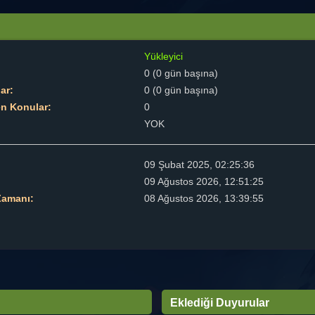
Yükleyici
0 (0 gün başına)
ar:
0 (0 gün başına)
en Konular:
0
YOK
09 Şubat 2025, 02:25:36
09 Ağustos 2026, 12:51:25
Zamanı:
08 Ağustos 2026, 13:39:55
Eklediği Duyurular