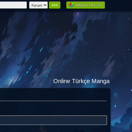
MANGA-TR'E GIT
Online Türkçe Manga