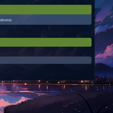
lirsiniz.