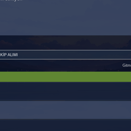
KİP ALIMI
Gitme