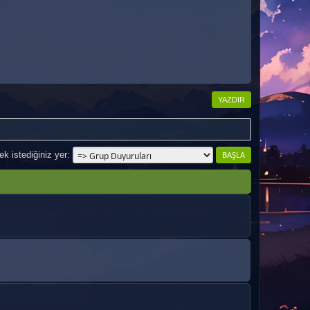
YAZDIR
k istediğiniz yer