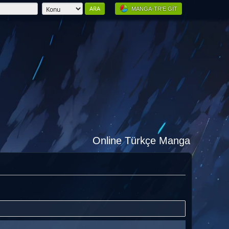
MANGA-TR'E GIT
Online Türkçe Manga