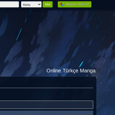
MANGA-TR'E GIT
Online Türkçe Manga