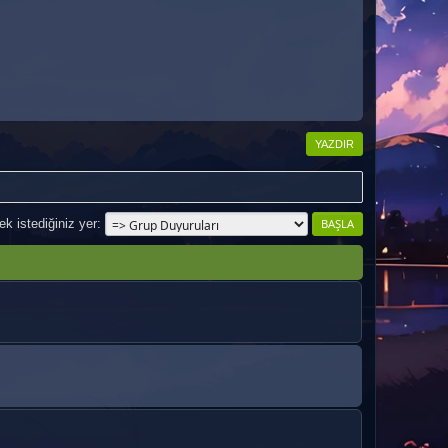
YAZDIR
k istediğiniz yer