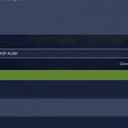
KİP ALIMI
Gitme