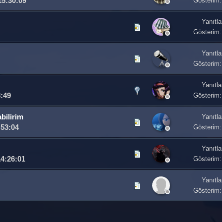
15:30:09
Gösterim:
Yanıtla
Gösterim:
Yanıtla
Gösterim:
Yanıtla
:49
Gösterim:
bilirim
Yanıtla
:53:04
Gösterim:
Yanıtla
14:26:01
Gösterim:
Yanıtla
Gösterim: