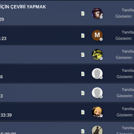
İÇİN ÇEVİRİ YAPMAK
Yanıtla
Gösterim:
29
z
Yanıtla
M
:23
Gösterim:
Yanıtla
Gösterim:
Yanıtla
46
Gösterim:
Yanıtla
13
Gösterim:
Yanıtla
:33:39
Gösterim:
Yanıtla