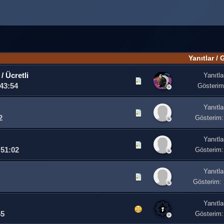
Yanıtlar
/
G
/ Ücretli
Yanıtla
:43:54
Gösterim
Yanıtla
2
Gösterim:
Yanıtla
:51:02
Gösterim:
Yanıtla
Gösterim:
Yanıtla
45
Gösterim: