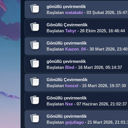
gönüllü çevirmenlik
Başlatan
watakabi
- 03 Şubat 2026, 15:47
Gönüllü Çevirmenlik
Başlatan
Tahyr
- 26 Ekim 2025, 16:46:44
Gönüllü çevirmenlik
Başlatan
Kaızen_04
- 30 Mart 2026, 23:40
gönüllü çevirmenlik
Başlatan
Bled
- 16 Mart 2026, 05:14:37
Gönüllü Çevirmenlik
Başlatan
hsozel
- 15 Mart 2026, 19:37:30
Gönüllü çevirmenlik
Başlatan
Nxe
- 07 Haziran 2026, 21:02:37
Gönüllü çevirmenlik
Başlatan
gojuliago
- 21 Mart 2026, 21:01: