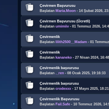
Çevirmen Başvurusu
Başlatan
Maria.Moon
- 14 Şubat 2026, 23
Çevirmen Başvurusu (Ücretli)
Başlatan
umimiiv
- 01 Temmuz 2026, 14:4
Çevirmenlik
Başlatan
lilith2500__Madam
- 01 Temmuz 
Çevirmenlik
Başlatan
kananeko
- 27 Nisan 2024, 16:4
Çevirmenlik başvurusu
Başlatan
._ren
- 08 Ocak 2025, 19:16:33
Çevirmenlik başvurusu
Başlatan
crodexxx
- 17 Mayıs 2025, 18:21
Çevirmenlik Başvurusu
Başlatan
Fail.Safe
- 10 Temmuz 2026, 14: