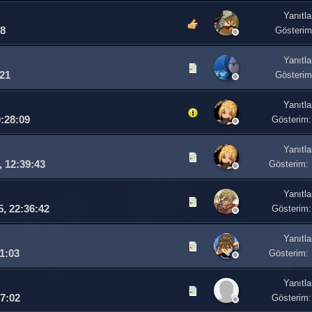
Yanıtla
08
Gösterim
Yanıtla
:21
Gösterim
Yanıtla
:28:09
Gösterim:
Yanıtla
, 12:39:43
Gösterim:
Yanıtla
, 22:36:42
Gösterim:
Yanıtla
1:03
Gösterim:
Yanıtla
7:02
Gösterim: