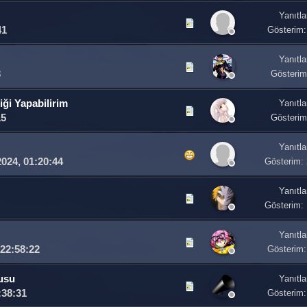
Yanıtla
41
Gösterim:
Yanıtla
3
Gösterim
ği Yapabilirim
Yanıtla
15
Gösterim
Yanıtla
2024, 01:20:44
Gösterim:
Yanıtla
Gösterim:
Yanıtla
 22:58:22
Gösterim:
rusu
Yanıtla
:38:31
Gösterim: