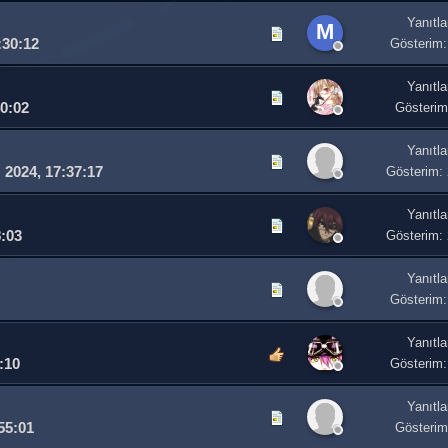
Yanıtla
M
:30:12
Gösterim:
Yanıtla
0:02
Gösterim
Yanıtla
2024, 17:37:17
Gösterim:
Yanıtla
8:03
Gösterim:
Yanıtla
Gösterim:
Yanıtla
:10
Gösterim:
Yanıtla
55:01
Gösterim