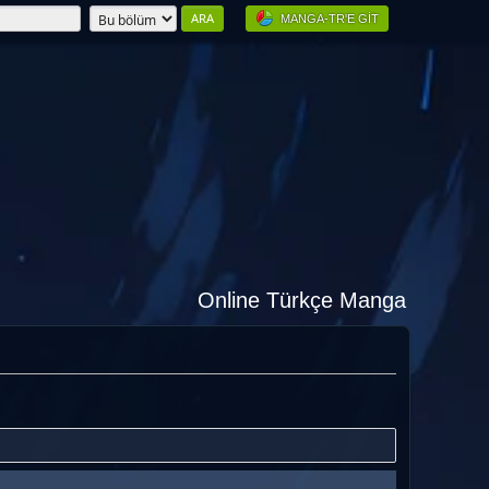
MANGA-TR'E GIT
Online Türkçe Manga