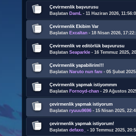
Çevirmenlik başvurusu
Başlatan
DamL
- 11 Haziran 2026, 11:56:
Çevirmenlik Ekibim Var
Başlatan
Excaltan
- 18 Nisan 2026, 17:22
Çevirmenlik ve editörlük başvurusu
Başlatan
Seaparkle
- 16 Temmuz 2025, 20
Çevirmenlik yapabilirim!!!
Başlatan
Naruto nun fanı
- 05 Şubat 2025
Çevirmenlik yapmak istiyommm
Başlatan
Fornoyd-chan
- 29 Ağustos 2025
çevirmenlik yapmak istiyorum
Başlatan
ryuuu9696
- 15 Nisan 2025, 22:4
çevirmenlik yapmak istiyorum!
Başlatan
defaxo_
- 10 Temmuz 2025, 20:5