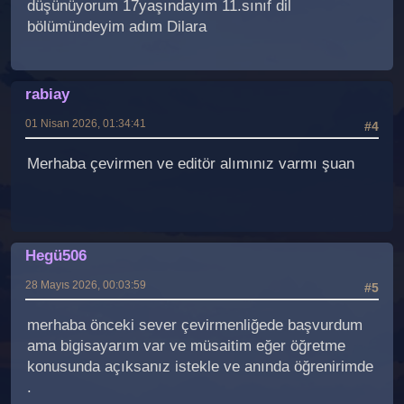
düşünüyorum 17yaşındayım 11.sınıf dil
bölümündeyim adım Dilara
rabiay
01 Nisan 2026, 01:34:41
#4
Merhaba çevirmen ve editör alımınız varmı şuan
Hegü506
28 Mayıs 2026, 00:03:59
#5
merhaba önceki sever çevirmenliğede başvurdum
ama bigisayarım var ve müsaitim eğer öğretme
konusunda açıksanız istekle ve anında öğrenirimde
.