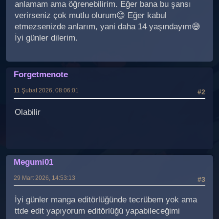
anlamam ama öğrenebilirim. Eğer bana bu şansı
verirseniz çok mutlu olurum😊 Eğer kabul
etmezsenizde anlarım, yani daha 14 yaşındayım😅
İyi günler dilerim.
Forgetmenote
11 Şubat 2026, 08:06:01
#2
Olabilir
Megumi01
29 Mart 2026, 14:53:13
#3
İyi günler manga editörlüğünde tecrübem yok ama
ttde edit yapıyorum editörlüğü yapabileceğimi