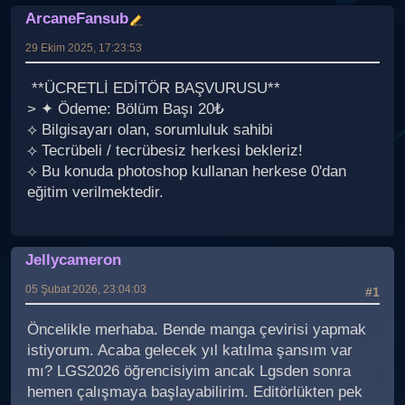
ArcaneFansub
29 Ekim 2025, 17:23:53
**ÜCRETLİ EDİTÖR BAŞVURUSU**
> ✦ Ödeme: Bölüm Başı 20₺
⟡ Bilgisayarı olan, sorumluluk sahibi
⟡ Tecrübeli / tecrübesiz herkesi bekleriz!
⟡ Bu konuda photoshop kullanan herkese 0'dan
eğitim verilmektedir.
Jellycameron
05 Şubat 2026, 23:04:03
#1
Öncelikle merhaba. Bende manga çevirisi yapmak
istiyorum. Acaba gelecek yıl katılma şansım var
mı? LGS2026 öğrencisiyim ancak Lgsden sonra
hemen çalışmaya başlayabilirim. Editörlükten pek