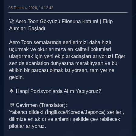
05 Temmuz 2026, 14:12:42
🚀 Aero Toon Gökyüzü Filosuna Katılın! | Ekip
Alımları Başladı
Aero Toon semalarında serilerimizi daha hızlı
uçurmak ve okurlarımıza en kaliteli bölümleri
ulaştırmak için yeni ekip arkadaşları arıyoruz! Eğer
sen de scanlation dünyasına meraklıysan ve bu
ekibin bir parçası olmak istiyorsan, tam yerine
geldin.
🌟 Hangi Pozisyonlarda Alım Yapıyoruz?
💬 Çevirmen (Translator):
Yabancı dildeki (İngilizce/Korece/Japonca) serileri,
dilimize en akıcı ve anlamlı şekilde çevirebilecek
pilotlar arıyoruz.