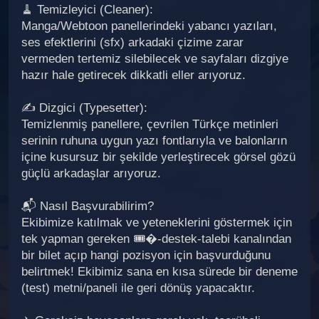
🧹 Temizleyici (Cleaner):
Manga/Webtoon panellerindeki yabancı yazıları,
ses efektlerini (sfx) arkadaki çizime zarar
vermeden tertemiz silebilecek ve sayfaları dizgiye
hazır hale getirecek dikkatli eller arıyoruz.
✍️ Dizgici (Typesetter):
Temizlenmiş panellere, çevrilen Türkçe metinleri
serinin ruhuna uygun yazı fontlarıyla ve balonların
içine kusursuz bir şekilde yerleştirecek görsel gözü
güçlü arkadaşlar arıyoruz.
📬 Nasıl Başvurabilirim?
Ekibimize katılmak ve yeteneklerini göstermek için
tek yapman gereken 🎟�-destek-talebi kanalından
bir bilet açıp hangi pozisyon için başvurduğunu
belirtmek! Ekibimiz sana en kısa sürede bir deneme
(test) metni/paneli ile geri dönüş yapacaktır.