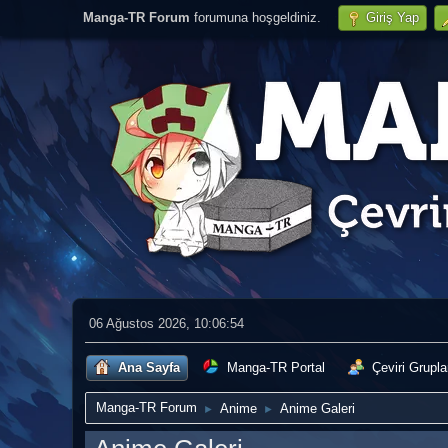
Manga-TR Forum
forumuna hoşgeldiniz.
Giriş Yap
06 Ağustos 2026, 10:06:54
Ana Sayfa
Manga-TR Portal
Çeviri Grupla
Manga-TR Forum
Anime
Anime Galeri
►
►