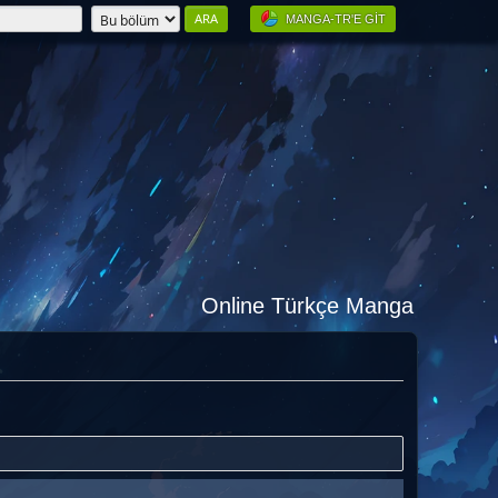
MANGA-TR'E GIT
Online Türkçe Manga