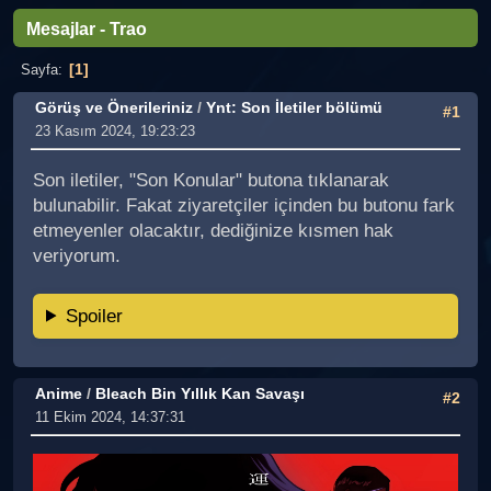
Mesajlar - Trao
1
Sayfa
Görüş ve Önerileriniz
/
Ynt: Son İletiler bölümü
#1
23 Kasım 2024, 19:23:23
Son iletiler, "Son Konular" butona tıklanarak
bulunabilir. Fakat ziyaretçiler içinden bu butonu fark
etmeyenler olacaktır, dediğinize kısmen hak
veriyorum.
Spoiler
Anime
/
Bleach Bin Yıllık Kan Savaşı
#2
11 Ekim 2024, 14:37:31