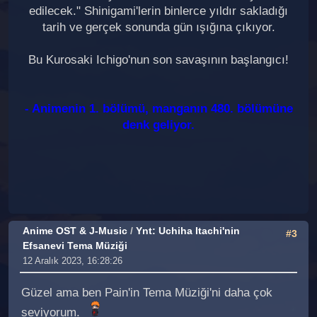
edilecek." Shinigami'lerin binlerce yıldır sakladığı
tarih ve gerçek sonunda gün ışığına çıkıyor.
Bu Kurosaki Ichigo'nun son savaşının başlangıcı!
- Animenin 1. bölümü, manganın 480. bölümüne
denk geliyor.
Anime OST & J-Music
/
Ynt: Uchiha Itachi'nin
#3
Efsanevi Tema Müziği
12 Aralık 2023, 16:28:26
Güzel ama ben Pain'in Tema Müziği'ni daha çok
seviyorum.