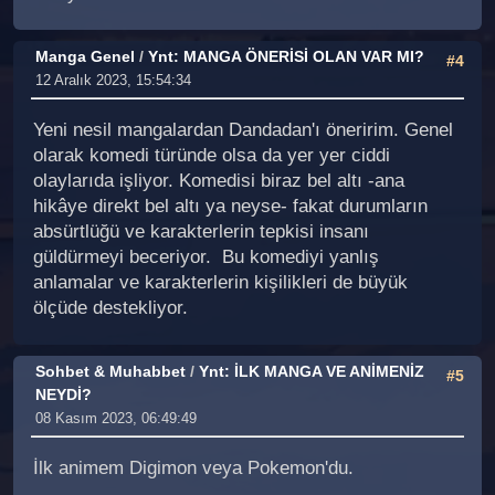
Manga Genel
/
Ynt: MANGA ÖNERİSİ OLAN VAR MI?
#4
12 Aralık 2023, 15:54:34
Yeni nesil mangalardan Dandadan'ı öneririm. Genel
olarak komedi türünde olsa da yer yer ciddi
olaylarıda işliyor. Komedisi biraz bel altı -ana
hikâye direkt bel altı ya neyse- fakat durumların
absürtlüğü ve karakterlerin tepkisi insanı
güldürmeyi beceriyor. Bu komediyi yanlış
anlamalar ve karakterlerin kişilikleri de büyük
ölçüde destekliyor.
Sohbet & Muhabbet
/
Ynt: İLK MANGA VE ANİMENİZ
#5
NEYDİ?
08 Kasım 2023, 06:49:49
İlk animem Digimon veya Pokemon'du.