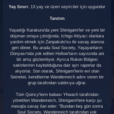
Yaş Sınırı
: 13 yaş ve üzeri seyirciler için uygundur
Tanıtım
Yaşadığı Karakura'da yeni Shinigami'ler ve yeni bir
düşman ortaya çıktığında, Ichigo ihtiyacı olanlara
yardım etmek için Zanpakuto'su ile savaş alanına
geri döner. Bu arada Soul Society, Yaşayanların
Dünyası'nda yok edilen Hollow'ların sayısında ani
bir artış gözlemliyor. Ayrıca Rukon Bölgesi
sakinlerinin kaybolduğuna dair ayrı raporlar da
alıyorlar. Son olarak, Shinigami'lerin evi olan
Seireitei, kendilerine Wandenreich adını veren bir
grup tarafından saldırıya uğrar.
Tüm Quincy'lerin babası Yhwach tarafından
yönetilen Wandenreich, Shinigami'lere karşı şu
mesajla savaş ilan eder: "Bundan beş gün sonra
Soul Society, Wandenreich tarafından yok