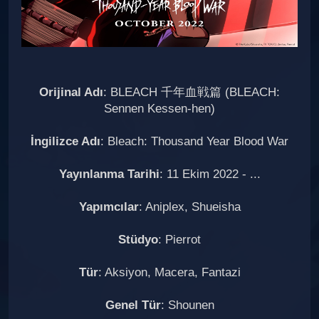
Orijinal Adı
: BLEACH 千年血戦篇 (BLEACH:
Sennen Kessen-hen)
İngilizce Adı
: Bleach: Thousand Year Blood War
Yayınlanma Tarihi
: 11 Ekim 2022 - ...
Yapımcılar
: Aniplex, Shueisha
Stüdyo
: Pierrot
Tür
: Aksiyon, Macera, Fantazi
Genel Tür
: Shounen