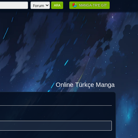
MANGA-TR'E GIT
Online Türkçe Manga