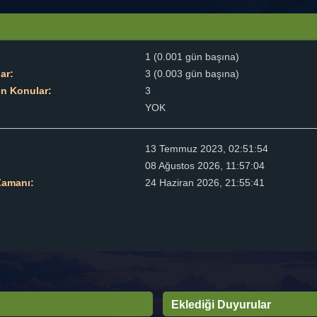
1 (0.001 gün başına)
ar:
3 (0.003 gün başına)
en Konular:
3
YOK
13 Temmuz 2023, 02:51:54
08 Ağustos 2026, 11:57:04
Zamanı:
24 Haziran 2026, 21:55:41
Eklediği Duyurular