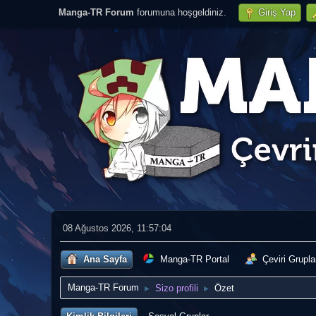
Manga-TR Forum
forumuna hoşgeldiniz.
Giriş Yap
08 Ağustos 2026, 11:57:04
Ana Sayfa
Manga-TR Portal
Çeviri Grupla
Manga-TR Forum
Sizo profili
Özet
►
►