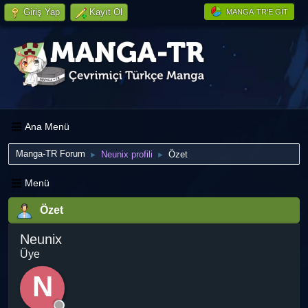
Giriş Yap
Kayıt Ol
MANGA-TR'E GIT
Ana Menü
Manga-TR Forum
Neunix profili
Özet
►
►
Menü
Özet
Neunix
Üye
N