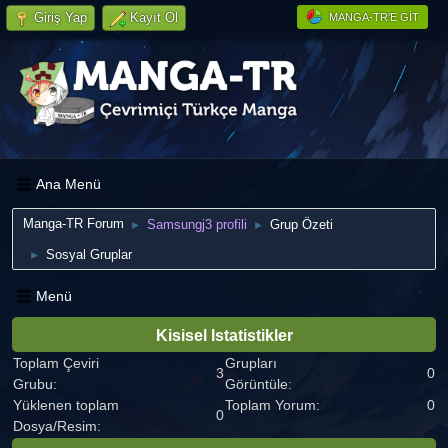
Giriş Yap
Kayıt Ol
MANGA-TR'E GIT
Ana Menü
Manga-TR Forum
Samsungj3 profili
Grup Özeti
►
►
Sosyal Gruplar
►
Menü
Kisisel Istatistikler
Toplam Çeviri
Grupları
3
0
Grubu:
Görüntüle:
Yüklenen toplam
Toplam Yorum:
0
0
Dosya/Resim: