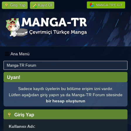
Giriş Yap
Kayıt Ol
MANGA-TR'E GIT
Ana Menü
Manga-TR Forum
Uyarı!
Sadece kayıtlı üyelerin bu bölüme erişim izni vardır.
Lütfen aşağıdan giriş yapın ya da Manga-TR Forum sitesinde
bir hesap oluşturun
Giriş Yap
Kullanıcı Adı: