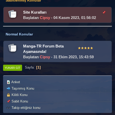
Sabitlenmiş Konular
Site Kuralları
Başlatan
Cipsy
- 04 Kasım 2023, 01:56:02
Normal Konular
Manga-TR Forum Beta
Aşamasında!
Başlatan
Cipsy
- 31 Ekim 2023, 15:43:59
1
Sayfa
YUKARI GIT
Anket
Taşınmış Konu
Kilitli Konu
Sabit Konu
Takip ettiğiniz konu