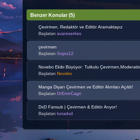
Benzer Konular (5)
Çevirmen, Redaktör ve Editör Aramaktayız
Başlatan
avareserkes
çevirmen
Başlatan
Gojox12
Novebo Ekibi Büyüyor: Tutkulu Çevirmen,Moderatör 
Başlatan
Novebo
Manga Diyarı Çevirmen ve Editör Alımları Açıldı!
Başlatan
DrEmirCagri
DxD Fansub | Çevirmen & Editör Arıyor!
Başlatan
tunadxd