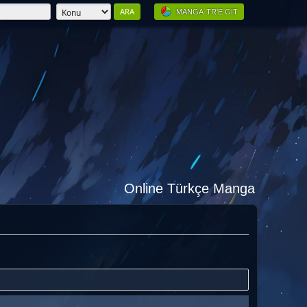
MANGA-TR'E GIT
Online Türkçe Manga