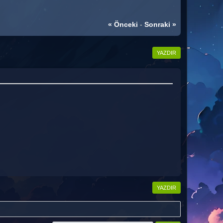
« Önceki
-
Sonraki »
YAZDIR
YAZDIR