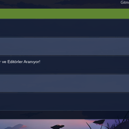
Gitme
ve Editörler Aranıyor!