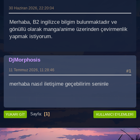
30 Haziran 2026, 22:20:04
Merhaba, B2 ingilizce bilgim bulunmaktadır ve
gönüllü olarak manga/anime üzerinden çevirmenlik
yapmak istiyorum.
DjMorphosis
11 Temmuz 2026, 11:28:46
#1
merhaba nasıl iletişime geçebilirim seninle
1
Sayfa
YUKARI GIT
KULLANICI EYLEMLERI